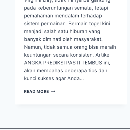
pada keberuntungan semata, tetapi
pemahaman mendalam terhadap
sistem permainan. Bermain togel kini
menjadi salah satu hiburan yang
banyak diminati oleh masyarakat.
Namun, tidak semua orang bisa meraih
keuntungan secara konsisten. Artikel
ANGKA PREDIKSI PASTI TEMBUS ini,
akan membahas beberapa tips dan
kunci sukses agar Anda…
KUNCI
READ MORE
SUKSES
BERMAIN
TOGEL
VIRGINIA
DAY
AMAN