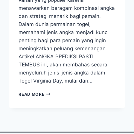
menawarkan beragam kombinasi angka
dan strategi menarik bagi pemain.
Dalam dunia permainan togel,
memahami jenis angka menjadi kunci
penting bagi para pemain yang ingin
meningkatkan peluang kemenangan.
Artikel ANGKA PREDIKSI PASTI
TEMBUS ini, akan membahas secara
menyeluruh jenis-jenis angka dalam
Togel Virginia Day, mulai dari…
MEMAHAMI
READ MORE
JENIS
ANGKA
TOGEL
VIRGINIA
DAY
SECARA