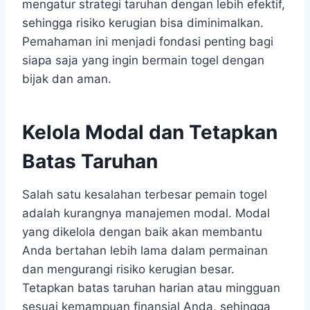
mengatur strategi taruhan dengan lebih efektif,
sehingga risiko kerugian bisa diminimalkan.
Pemahaman ini menjadi fondasi penting bagi
siapa saja yang ingin bermain togel dengan
bijak dan aman.
Kelola Modal dan Tetapkan
Batas Taruhan
Salah satu kesalahan terbesar pemain togel
adalah kurangnya manajemen modal. Modal
yang dikelola dengan baik akan membantu
Anda bertahan lebih lama dalam permainan
dan mengurangi risiko kerugian besar.
Tetapkan batas taruhan harian atau mingguan
sesuai kemampuan finansial Anda, sehingga