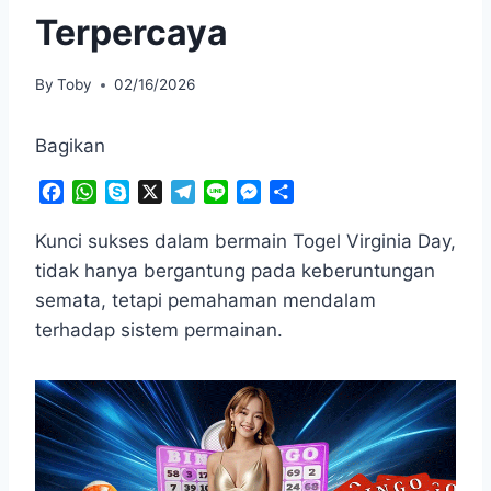
Terpercaya
By
Toby
02/16/2026
Bagikan
F
W
S
X
T
L
M
S
a
h
k
e
i
e
h
c
a
y
l
n
s
a
Kunci sukses dalam bermain Togel Virginia Day,
e
t
p
e
e
s
r
tidak hanya bergantung pada keberuntungan
b
s
e
g
e
e
semata, tetapi pemahaman mendalam
o
A
r
n
terhadap sistem permainan.
o
p
a
g
k
p
m
e
r