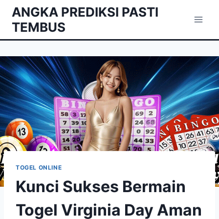
Skip
ANGKA PREDIKSI PASTI
to
TEMBUS
content
TOGEL ONLINE
Kunci Sukses Bermain
Togel Virginia Day Aman