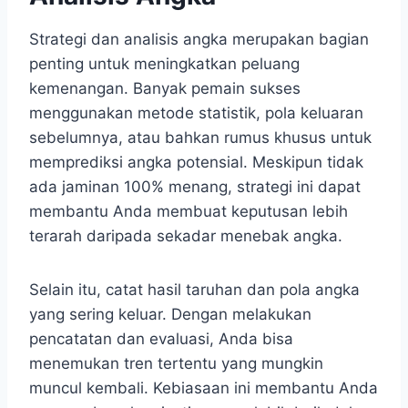
Strategi dan analisis angka merupakan bagian
penting untuk meningkatkan peluang
kemenangan. Banyak pemain sukses
menggunakan metode statistik, pola keluaran
sebelumnya, atau bahkan rumus khusus untuk
memprediksi angka potensial. Meskipun tidak
ada jaminan 100% menang, strategi ini dapat
membantu Anda membuat keputusan lebih
terarah daripada sekadar menebak angka.
Selain itu, catat hasil taruhan dan pola angka
yang sering keluar. Dengan melakukan
pencatatan dan evaluasi, Anda bisa
menemukan tren tertentu yang mungkin
muncul kembali. Kebiasaan ini membantu Anda