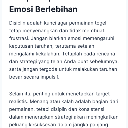
Emosi Berlebihan
Disiplin adalah kunci agar permainan togel
tetap menyenangkan dan tidak membuat
frustrasi. Jangan biarkan emosi memengaruhi
keputusan taruhan, terutama setelah
mengalami kekalahan. Tetaplah pada rencana
dan strategi yang telah Anda buat sebelumnya,
serta jangan tergoda untuk melakukan taruhan
besar secara impulsif.
Selain itu, penting untuk menetapkan target
realistis. Menang atau kalah adalah bagian dari
permainan, tetapi disiplin dan konsistensi
dalam menerapkan strategi akan meningkatkan
peluang kesuksesan dalam jangka panjang.