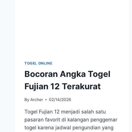
TOGEL ONLINE
Bocoran Angka Togel
Fujian 12 Terakurat
By
Archer
02/14/2026
Togel Fujian 12 menjadi salah satu
pasaran favorit di kalangan penggemar
togel karena jadwal pengundian yang