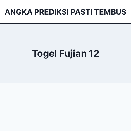
ANGKA PREDIKSI PASTI TEMBUS
Togel Fujian 12