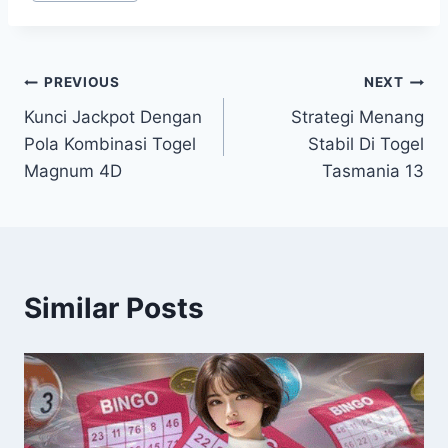
Post
PREVIOUS
NEXT
Kunci Jackpot Dengan
Strategi Menang
navigation
Pola Kombinasi Togel
Stabil Di Togel
Magnum 4D
Tasmania 13
Similar Posts