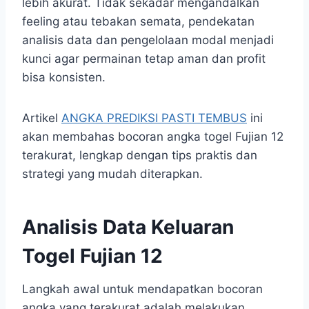
lebih akurat. Tidak sekadar mengandalkan
feeling atau tebakan semata, pendekatan
analisis data dan pengelolaan modal menjadi
kunci agar permainan tetap aman dan profit
bisa konsisten.
Artikel
ANGKA PREDIKSI PASTI TEMBUS
ini
akan membahas bocoran angka togel Fujian 12
terakurat, lengkap dengan tips praktis dan
strategi yang mudah diterapkan.
Analisis Data Keluaran
Togel Fujian 12
Langkah awal untuk mendapatkan bocoran
angka yang terakurat adalah melakukan