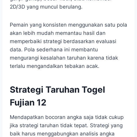
2D/3D yang muncul berulang.
Pemain yang konsisten menggunakan satu pola
akan lebih mudah memantau hasil dan
memperbaiki strategi berdasarkan evaluasi
data. Pola sederhana ini membantu
mengurangi kesalahan taruhan karena tidak
terlalu mengandalkan tebakan acak.
Strategi Taruhan Togel
Fujian 12
Mendapatkan bocoran angka saja tidak cukup
jika strategi taruhan tidak tepat. Strategi yang
baik harus menggabungkan analisis angka