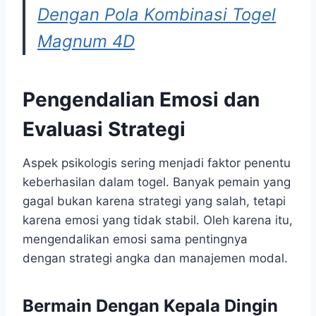
Dengan Pola Kombinasi Togel
Magnum 4D
Pengendalian Emosi dan
Evaluasi Strategi
Aspek psikologis sering menjadi faktor penentu
keberhasilan dalam togel. Banyak pemain yang
gagal bukan karena strategi yang salah, tetapi
karena emosi yang tidak stabil. Oleh karena itu,
mengendalikan emosi sama pentingnya
dengan strategi angka dan manajemen modal.
Bermain Dengan Kepala Dingin