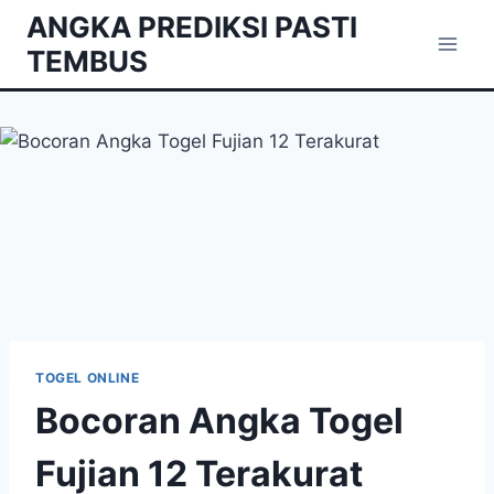
Skip
ANGKA PREDIKSI PASTI
to
TEMBUS
content
TOGEL ONLINE
Bocoran Angka Togel
Fujian 12 Terakurat