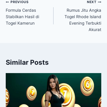
Post
PREVIOUS
NEXT
Formula Cerdas
Rumus Jitu Angka
navigation
Stabilkan Hasil di
Togel Rhode Island
Togel Kamerun
Evening Terbukti
Akurat
Similar Posts