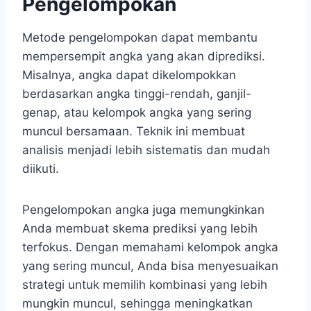
Pengelompokan
Metode pengelompokan dapat membantu
mempersempit angka yang akan diprediksi.
Misalnya, angka dapat dikelompokkan
berdasarkan angka tinggi-rendah, ganjil-
genap, atau kelompok angka yang sering
muncul bersamaan. Teknik ini membuat
analisis menjadi lebih sistematis dan mudah
diikuti.
Pengelompokan angka juga memungkinkan
Anda membuat skema prediksi yang lebih
terfokus. Dengan memahami kelompok angka
yang sering muncul, Anda bisa menyesuaikan
strategi untuk memilih kombinasi yang lebih
mungkin muncul, sehingga meningkatkan