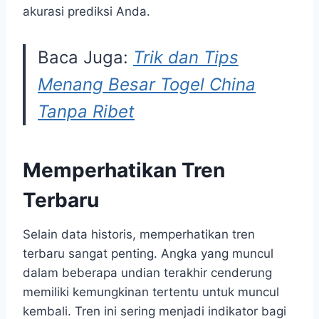
akurasi prediksi Anda.
Baca Juga:
Trik dan Tips
Menang Besar Togel China
Tanpa Ribet
Memperhatikan Tren
Terbaru
Selain data historis, memperhatikan tren
terbaru sangat penting. Angka yang muncul
dalam beberapa undian terakhir cenderung
memiliki kemungkinan tertentu untuk muncul
kembali. Tren ini sering menjadi indikator bagi