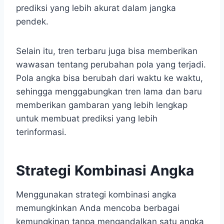
prediksi yang lebih akurat dalam jangka
pendek.
Selain itu, tren terbaru juga bisa memberikan
wawasan tentang perubahan pola yang terjadi.
Pola angka bisa berubah dari waktu ke waktu,
sehingga menggabungkan tren lama dan baru
memberikan gambaran yang lebih lengkap
untuk membuat prediksi yang lebih
terinformasi.
Strategi Kombinasi Angka
Menggunakan strategi kombinasi angka
memungkinkan Anda mencoba berbagai
kemungkinan tanpa mengandalkan satu angka