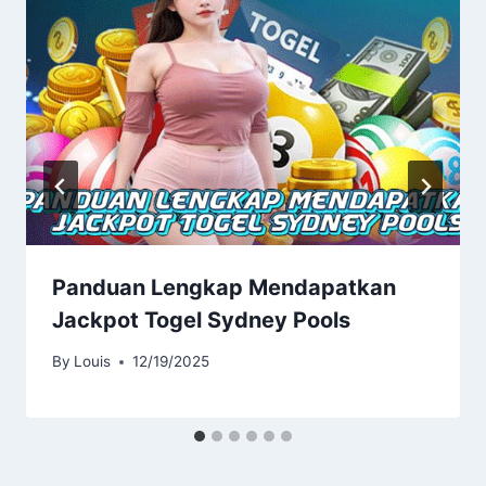
Panduan Lengkap Mendapatkan
Jackpot Togel Sydney Pools
By
Louis
12/19/2025