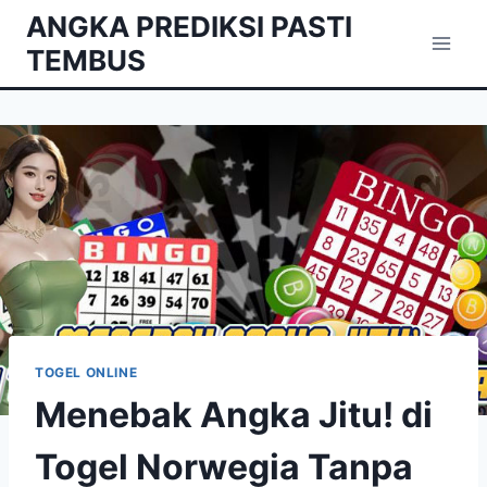
Skip
ANGKA PREDIKSI PASTI
to
TEMBUS
content
TOGEL ONLINE
Menebak Angka Jitu! di
Togel Norwegia Tanpa