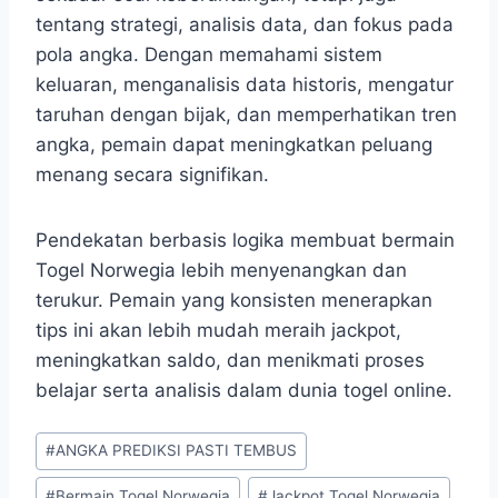
tentang strategi, analisis data, dan fokus pada
pola angka. Dengan memahami sistem
keluaran, menganalisis data historis, mengatur
taruhan dengan bijak, dan memperhatikan tren
angka, pemain dapat meningkatkan peluang
menang secara signifikan.
Pendekatan berbasis logika membuat bermain
Togel Norwegia lebih menyenangkan dan
terukur. Pemain yang konsisten menerapkan
tips ini akan lebih mudah meraih jackpot,
meningkatkan saldo, dan menikmati proses
belajar serta analisis dalam dunia togel online.
Post
#
ANGKA PREDIKSI PASTI TEMBUS
Tags:
#
Bermain Togel Norwegia
#
Jackpot Togel Norwegia