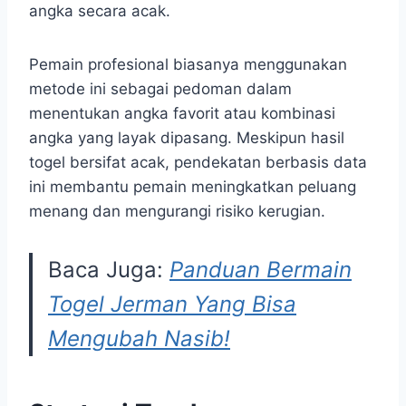
angka secara acak.
Pemain profesional biasanya menggunakan
metode ini sebagai pedoman dalam
menentukan angka favorit atau kombinasi
angka yang layak dipasang. Meskipun hasil
togel bersifat acak, pendekatan berbasis data
ini membantu pemain meningkatkan peluang
menang dan mengurangi risiko kerugian.
Baca Juga:
Panduan Bermain
Togel Jerman Yang Bisa
Mengubah Nasib!