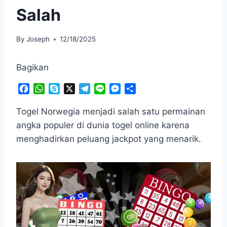
Salah
By
Joseph
12/18/2025
Bagikan
F
W
S
X
T
L
M
S
a
h
k
e
i
e
h
c
a
y
l
n
s
a
Togel Norwegia menjadi salah satu permainan
e
t
p
e
e
s
r
angka populer di dunia togel online karena
b
s
e
g
e
e
menghadirkan peluang jackpot yang menarik.
o
A
r
n
o
p
a
g
k
p
m
e
r