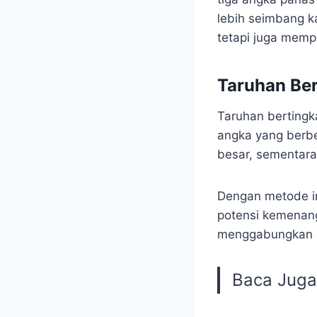
lebih seimbang k
tetapi juga memp
Taruhan Ber
Taruhan bertingk
angka yang berbe
besar, sementara 
Dengan metode in
potensi kemenanga
menggabungkan an
Baca Jug