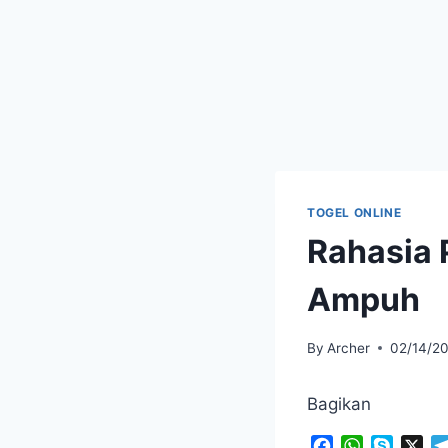
TOGEL ONLINE
Rahasia 
Ampuh
By
Archer
02/14/2
Bagikan
F
W
S
X