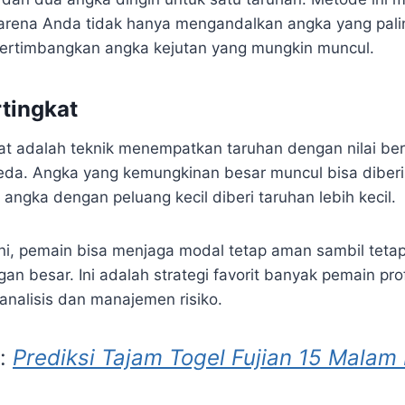
arena Anda tidak hanya mengandalkan angka yang paling
ertimbangkan angka kejutan yang mungkin muncul.
tingkat
at adalah teknik menempatkan taruhan dengan nilai b
da. Angka yang kemungkinan besar muncul bisa diberi 
angka dengan peluang kecil diberi taruhan lebih kecil.
i, pemain bisa menjaga modal tetap aman sambil teta
n besar. Ini adalah strategi favorit banyak pemain pro
alisis dan manajemen risiko.
a:
Prediksi Tajam Togel Fujian 15 Malam 