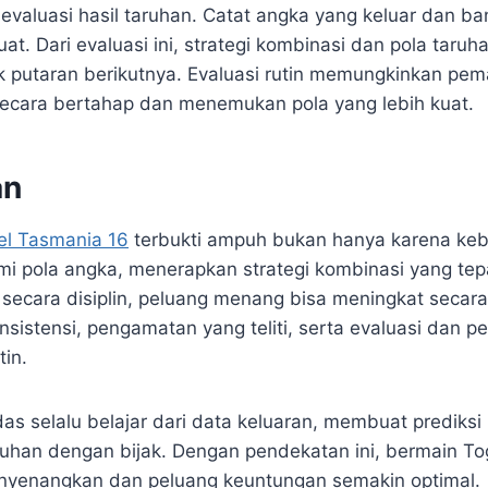
 evaluasi hasil taruhan. Catat angka yang keluar dan 
uat. Dari evaluasi ini, strategi kombinasi dan pola taruh
k putaran berikutnya. Evaluasi rutin memungkinkan pe
 secara bertahap dan menemukan pola yang lebih kuat.
an
el Tasmania 16
terbukti ampuh bukan hanya karena keb
 pola angka, menerapkan strategi kombinasi yang tep
secara disiplin, peluang menang bisa meningkat secara 
sistensi, pengamatan yang teliti, serta evaluasi dan p
tin.
s selalu belajar dari data keluaran, membuat prediksi b
uhan dengan bijak. Dengan pendekatan ini, bermain To
enyenangkan dan peluang keuntungan semakin optimal.