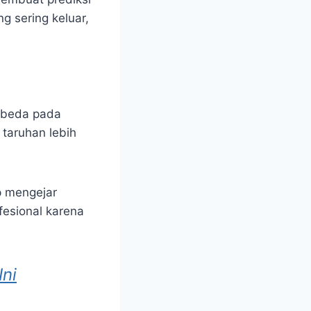
 sering keluar,
erbeda pada
taruhan lebih
p mengejar
fesional karena
Ini