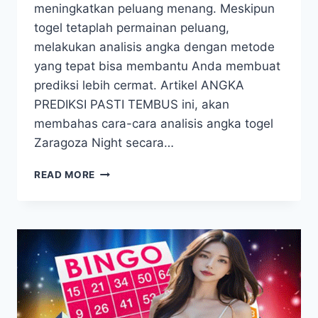
meningkatkan peluang menang. Meskipun
togel tetaplah permainan peluang,
melakukan analisis angka dengan metode
yang tepat bisa membantu Anda membuat
prediksi lebih cermat. Artikel ANGKA
PREDIKSI PASTI TEMBUS ini, akan
membahas cara-cara analisis angka togel
Zaragoza Night secara…
CARA
READ MORE
ANALISIS
ANGKA
TOGEL
ZARAGOZA
NIGHT
LEBIH
TEPAT