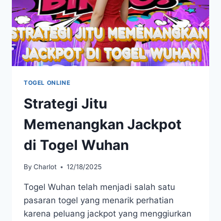
TOGEL ONLINE
Strategi Jitu
Memenangkan Jackpot
di Togel Wuhan
By
Charlot
12/18/2025
Togel Wuhan telah menjadi salah satu
pasaran togel yang menarik perhatian
karena peluang jackpot yang menggiurkan