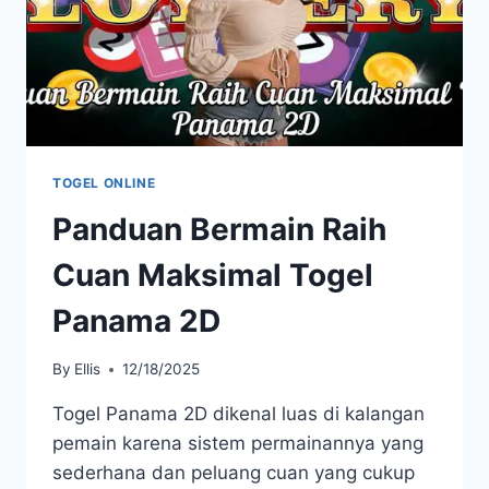
TOGEL ONLINE
Panduan Bermain Raih
Cuan Maksimal Togel
Panama 2D
By
Ellis
12/18/2025
Togel Panama 2D dikenal luas di kalangan
pemain karena sistem permainannya yang
sederhana dan peluang cuan yang cukup