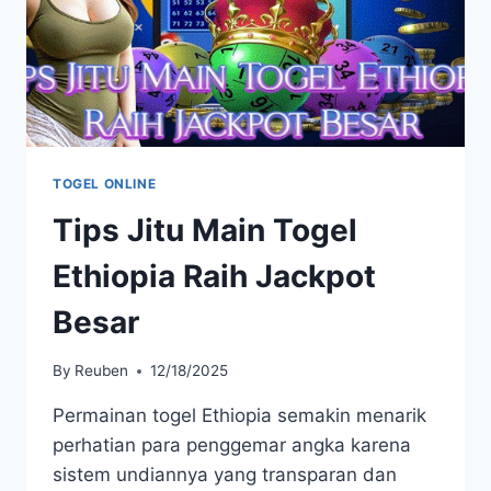
TOGEL ONLINE
Tips Jitu Main Togel
Ethiopia Raih Jackpot
Besar
By
Reuben
12/18/2025
Permainan togel Ethiopia semakin menarik
perhatian para penggemar angka karena
sistem undiannya yang transparan dan