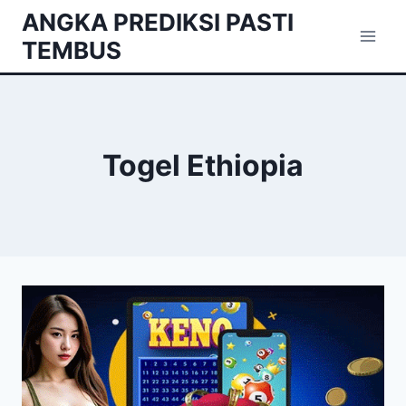
Skip
ANGKA PREDIKSI PASTI
to
TEMBUS
content
Togel Ethiopia