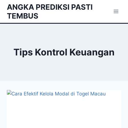
Skip
ANGKA PREDIKSI PASTI
to
TEMBUS
content
Tips Kontrol Keuangan