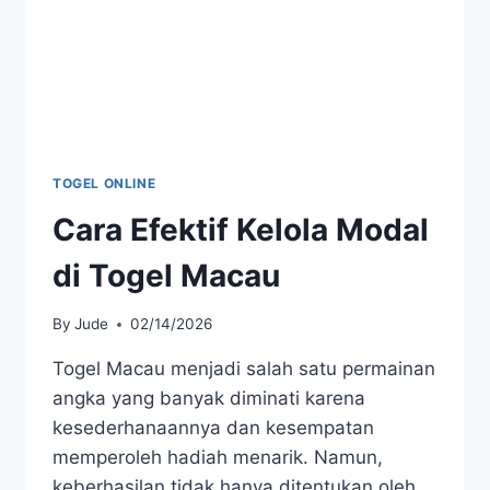
TOGEL ONLINE
Cara Efektif Kelola Modal
di Togel Macau
By
Jude
02/14/2026
Togel Macau menjadi salah satu permainan
angka yang banyak diminati karena
kesederhanaannya dan kesempatan
memperoleh hadiah menarik. Namun,
keberhasilan tidak hanya ditentukan oleh