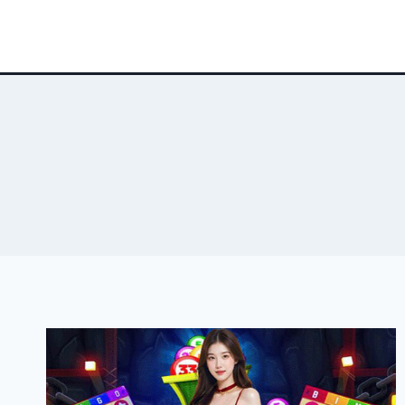
Skip
to
content