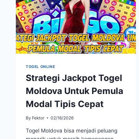
TOGEL ONLINE
Strategi Jackpot Togel
Moldova Untuk Pemula
Modal Tipis Cepat
By
Fektor
02/16/2026
Togel Moldova bisa menjadi peluang
menarik untuk meraih kemenangan