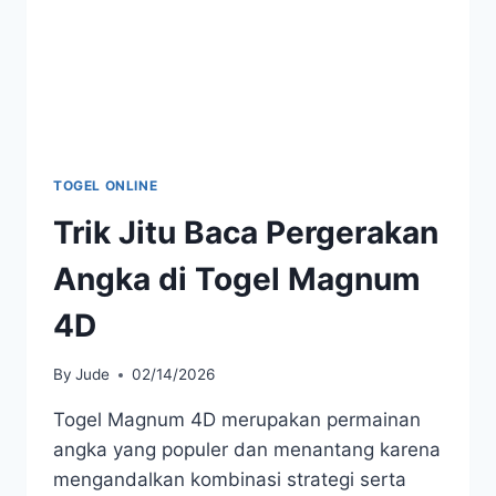
TOGEL ONLINE
Trik Jitu Baca Pergerakan
Angka di Togel Magnum
4D
By
Jude
02/14/2026
Togel Magnum 4D merupakan permainan
angka yang populer dan menantang karena
mengandalkan kombinasi strategi serta