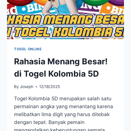
TOGEL ONLINE
Rahasia Menang Besar!
di Togel Kolombia 5D
By
Joseph
12/18/2025
Togel Kolombia 5D merupakan salah satu
permainan angka yang menantang karena
melibatkan lima digit yang harus ditebak
dengan tepat. Banyak pemain
mengandalkan keberuntungan semata,