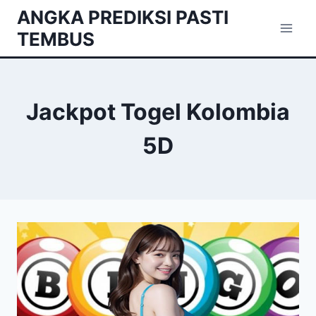
Skip
ANGKA PREDIKSI PASTI
to
TEMBUS
content
Jackpot Togel Kolombia
5D