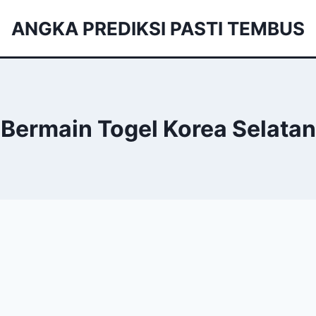
ANGKA PREDIKSI PASTI TEMBUS
Bermain Togel Korea Selatan